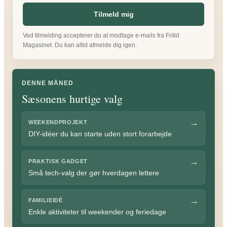
Tilmeld mig
Ved tilmelding accepterer du at modtage e-mails fra Fritid
Magasinet. Du kan altid afmelde dig igen.
DENNE MÅNED
Sæsonens hurtige valg
→
WEEKENDPROJEKT
DIY-idéer du kan starte uden stort forarbejde
→
PRAKTISK GADGET
Små tech-valg der gør hverdagen lettere
→
FAMILIEIDÉ
Enkle aktiviteter til weekender og feriedage