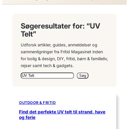
Søgeresultater for: “UV
Telt”
Udforsk artikler, guides, anmeldelser og
sammenligninger fra Fritid Magasinet inden
for bolig & design, DIY, fritid, børn & familieliv,
rejser samt tech & gadgets.
Søg
Søg
igen
OUTDOOR & FRITID
Find det perfekte UV telt til strand, have
og ferie