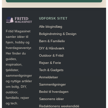
UDFORSK SITET
Alle blogindlæg
Fritid Magasinet
Boligindretning & Design
samler idéer til
Børn & Familieliv
hjem, hobby og
hverdagseventyr.
DIY & Håndværk
Her finder du
Outdoor & Fritid
guides,
Rejser & Ferie
inspiration,
Tech & Gadgets
tjeklister,
sammenligninger
Anmeldelser
og nyttige artikler
Sammenligninger
om bolig, DIY,
Bedst til hverdagen
outdoor,
familieliv, rejser
Sæsonens idéer
og tech.
Redaktionens weekendidé