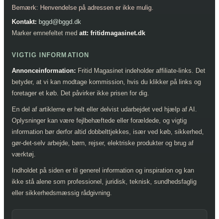
Bemærk: Henvendelse på adressen er ikke mulig.
Kontakt:
bggd@bggd.dk
Marker emnefeltet med
att: fritidmagasinet.dk
VIGTIG INFORMATION
Annonceinformation:
Fritid Magasinet indeholder affiliate-links. Det
betyder, at vi kan modtage kommission, hvis du klikker på links og
foretager et køb. Det påvirker ikke prisen for dig.
En del af artiklerne er helt eller delvist udarbejdet ved hjælp af AI.
Oplysninger kan være fejlbehæftede eller forældede, og vigtig
information bør derfor altid dobbelttjekkes, især ved køb, sikkerhed,
gør-det-selv arbejde, børn, rejser, elektriske produkter og brug af
værktøj.
Indholdet på siden er til generel information og inspiration og kan
ikke stå alene som professionel, juridisk, teknisk, sundhedsfaglig
eller sikkerhedsmæssig rådgivning.