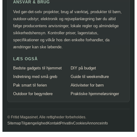
ANSVAR & BRUG
Ved gør-det-selv projekter, brug af værktøj, produkter til børn,
outdoor-udstyr, elektronik og rejseplanlægning bør du altid
følge producentens anvisninger, lokale regler og almindelige
sikkerhedshensyn. Kontroller priser, lagerstatus,
specifikationer og vilkår hos den enkelte forhandler, da
ændringer kan ske løbende.
LÆS OGSÅ
Bedste gadgets til hjemmet
DIY på budget
Indretning med små greb
Guide til weekendture
Pak smart til ferien
Aktiviteter for børn
Outdoor for begyndere
Praktiske hjemmeløsninger
© Fritid Magasinet. Alle rettigheder forbeholdes.
Sitemap
Tilgængelighed
Kontakt
Privatliv
Cookies
Annonceinfo