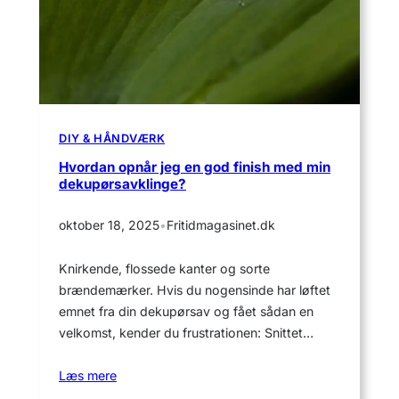
DIY & HÅNDVÆRK
Hvordan opnår jeg en god finish med min
dekupørsavklinge?
oktober 18, 2025
•
Fritidmagasinet.dk
Knirkende, flossede kanter og sorte
brændemærker. Hvis du nogensinde har løftet
emnet fra din dekupørsav og fået sådan en
velkomst, kender du frustrationen: Snittet…
Læs mere