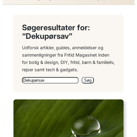
Søgeresultater for:
“Dekupørsav”
Udforsk artikler, guides, anmeldelser og
sammenligninger fra Fritid Magasinet inden
for bolig & design, DIY, fritid, børn & familieliv,
rejser samt tech & gadgets.
Søg
Søg
igen