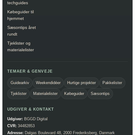
techguides
Købeguider til
hjemmet
Sæsontips året
rundt
Tjeklister og
materialelister
TEMAER & GENVEJE
Guidearkiv
Weekendidéer
Hurtige projekter
Pakkelister
Tjeklister
Materialelister
Købeguider
Sæsontips
UDGIVER & KONTAKT
Udgiver:
BGGD Digital
CVR:
34482853
Adresse:
Dalgas Boulevard 48, 2000 Frederiksberg, Danmark