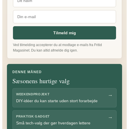
Tilmeld mig
Ved tilmelding accepterer du at modtage e-mails fra Fritid
Magasinet. Du kan altid afmelde dig igen.
DENNE MÅNED
Sæsonens hurtige valg
→
WEEKENDPROJEKT
DIY-idéer du kan starte uden stort forarbejde
→
PRAKTISK GADGET
Små tech-valg der gør hverdagen lettere